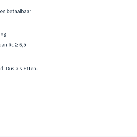
 en betaalbaar
ing
aan Rc ≥ 6,5
d. Dus als Etten-