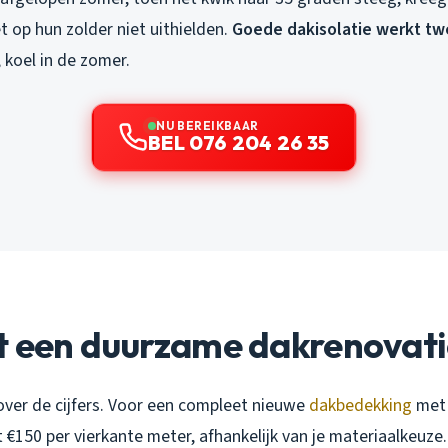
 op hun zolder niet uithielden.
Goede dakisolatie werkt tw
 koel in de zomer.
NU BEREIKBAAR
BEL 076 204 26 35
t een duurzame dakrenovati
jn over de cijfers. Voor een compleet nieuwe
dakbedekking
met 
t €150 per vierkante meter, afhankelijk van je materiaalkeuze