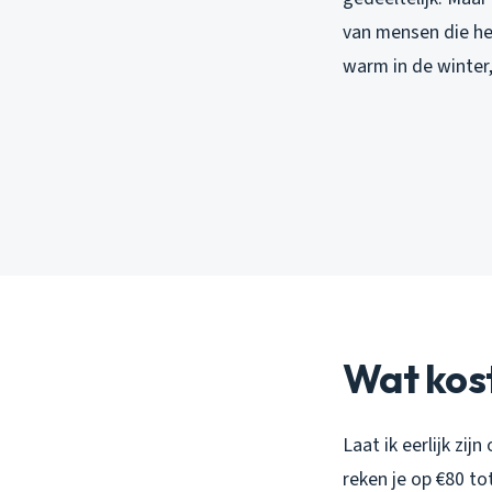
van mensen die het
warm in de winter,
Wat kos
Laat ik eerlijk zi
reken je op €80 to