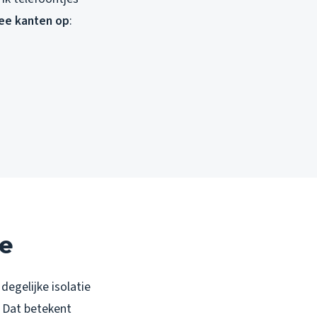
ee kanten op
:
e
degelijke isolatie
. Dat betekent