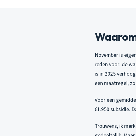
Waarom 
November is eigen
reden voor: de wac
is in 2025 verhoog
een maatregel, zo
Voor een gemiddel
€1.950 subsidie. Da
Trouwens, ik merk 
gedeeltelijk. Maar