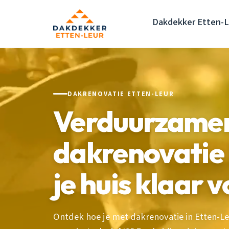
Dakdekker Etten-L
DAKRENOVATIE ETTEN-LEUR
Verduurzame
dakrenovatie 
je huis klaar 
Ontdek hoe je met dakrenovatie in Etten-Le