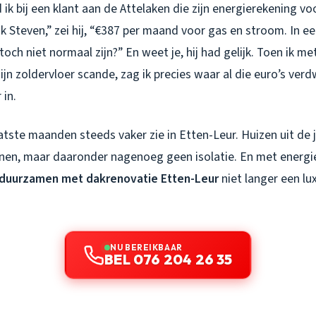
ik bij een klant aan de Attelaken die zijn energierekening v
k Steven,” zei hij, “€387 per maand voor gas en stroom. In ee
och niet normaal zijn?” En weet je, hij had gelijk. Toen ik me
jn zoldervloer scande, zag ik precies waar al die euro’s verd
 in.
aatste maanden steeds vaker zie in Etten-Leur. Huizen uit de j
en, maar daaronder nagenoeg geen isolatie. En met energiep
duurzamen met dakrenovatie Etten-Leur
niet langer een l
NU BEREIKBAAR
BEL 076 204 26 35