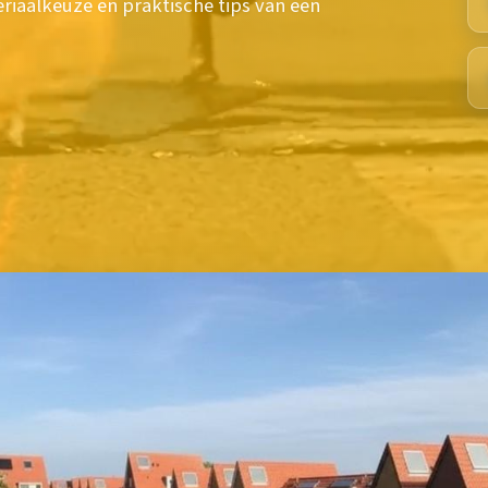
eriaalkeuze en praktische tips van een