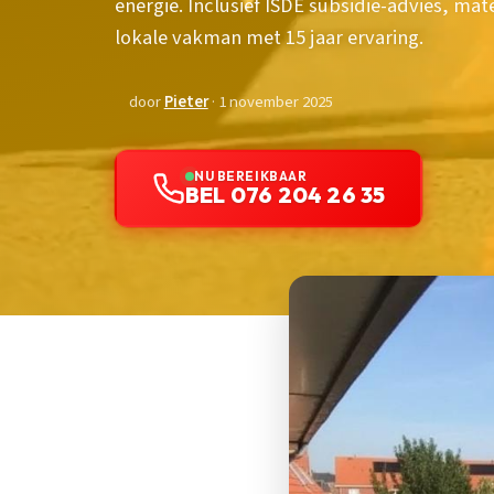
energie. Inclusief ISDE subsidie-advies, mat
lokale vakman met 15 jaar ervaring.
door
Pieter
· 1 november 2025
NU BEREIKBAAR
BEL 076 204 26 35