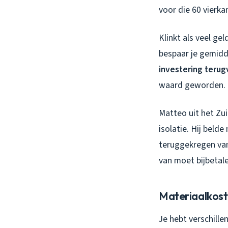
voor die 60 vierka
Klinkt als veel ge
bespaar je gemidd
investering terug
waard geworden.
Matteo uit het Zui
isolatie. Hij beld
teruggekregen van 
van moet bijbetale
Materiaalkoste
Je hebt verschille