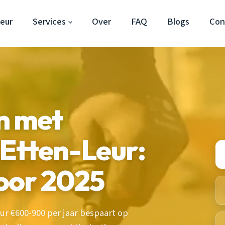
eur
Services
Over
FAQ
Blogs
Con
n met
Etten-Leur:
voor 2025
ur €600-900 per jaar bespaart op