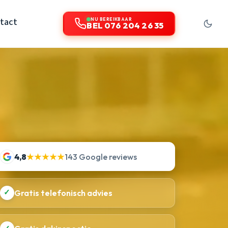
tact
NU BEREIKBAAR
BEL 076 204 26 35
4,8
★★★★★
143 Google reviews
✓
Gratis telefonisch advies