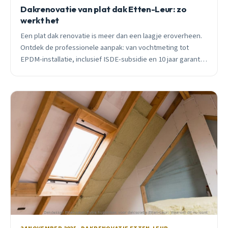
Dakrenovatie van plat dak Etten-Leur: zo
werkt het
Een plat dak renovatie is meer dan een laagje eroverheen.
Ontdek de professionele aanpak: van vochtmeting tot
EPDM-installatie, inclusief ISDE-subsidie en 10 jaar garantie
in Etten-Leur.