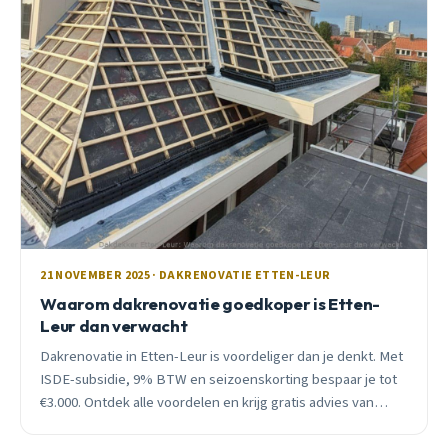
21 NOVEMBER 2025 · DAKRENOVATIE ETTEN-LEUR
Waarom dakrenovatie goedkoper is Etten-
Leur dan verwacht
Dakrenovatie in Etten-Leur is voordeliger dan je denkt. Met
ISDE-subsidie, 9% BTW en seizoenskorting bespaar je tot
€3.000. Ontdek alle voordelen en krijg gratis advies van
lokale dakdekker.