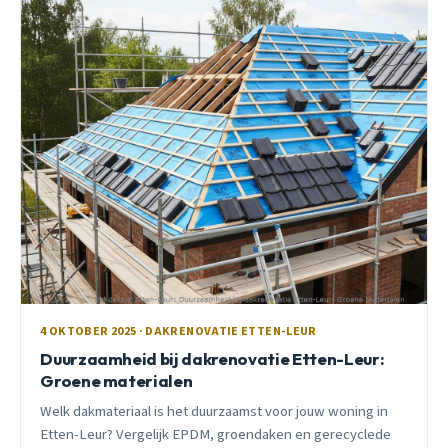
4 OKTOBER 2025 · DAKRENOVATIE ETTEN-LEUR
Duurzaamheid bij dakrenovatie Etten-Leur:
Groene materialen
Welk dakmateriaal is het duurzaamst voor jouw woning in
Etten-Leur? Vergelijk EPDM, groendaken en gerecyclede