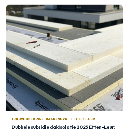
19 NOVEMBER 2025 · DAKRENOVATIE ETTEN-LEUR
Dubbele subsidie dakisolatie 2025 Etten-Leur: