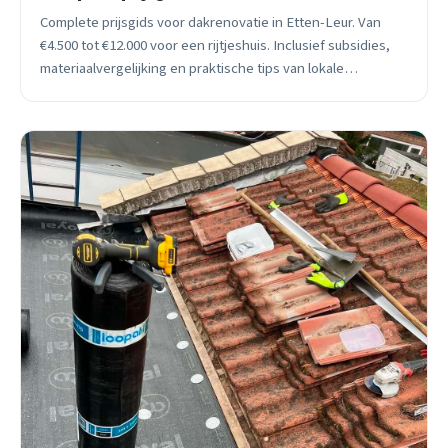
Complete prijsgids voor dakrenovatie in Etten-Leur. Van
€4.500 tot €12.000 voor een rijtjeshuis. Inclusief subsidies,
materiaalvergelijking en praktische tips van lokale
dakdekker.