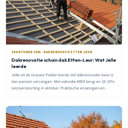
14 OKTOBER 2025 · DAKRENOVATIE ETTEN-LEUR
Dakrenovatie schuin dak Etten-Leur: Wat Jelle
leerde
Jelle uit de Grauwe Polder leerde dat dakrenovatie meer is
dan pannen vervangen. Met subsidie €850 terug en 10-15%
seizoenskorting in oktober. Praktische ervaringen en
kosten voor Etten-Leur.