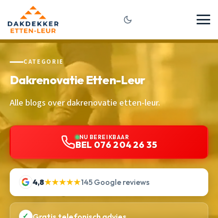
CATEGORIE
Dakrenovatie Etten-Leur
Alle blogs over dakrenovatie etten-leur.
NU BEREIKBAAR
BEL 076 204 26 35
4,8
★★★★★
145 Google reviews
✓
Gratis telefonisch advies