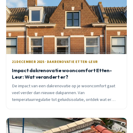
21 DECEMBER 2025 · DAKRENOVATIE ETTEN-LEUR
Impact dakrenovatie wooncomfort Etten-
Leur: Wat verandert er?
De impact van een dakrenovatie op je wooncomfort gaat
veel verder dan nieuwe dakpannen. Van
temperatuurregulatie tot geluidsisolatie, ontdek wat er
verandert in jouw Etten-Leurse woning.