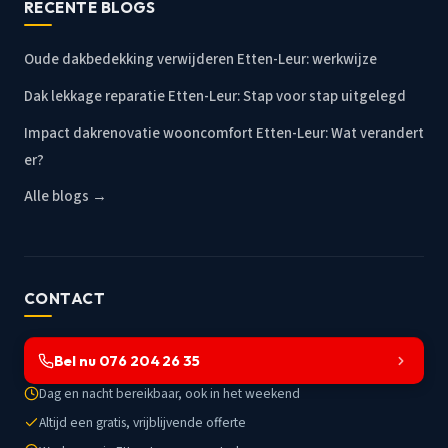
RECENTE BLOGS
Oude dakbedekking verwijderen Etten-Leur: werkwijze
Dak lekkage reparatie Etten-Leur: Stap voor stap uitgelegd
Impact dakrenovatie wooncomfort Etten-Leur: Wat verandert
er?
Alle blogs →
CONTACT
Bel nu 076 204 26 35
Dag en nacht bereikbaar, ook in het weekend
Altijd een gratis, vrijblijvende offerte