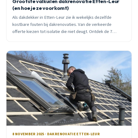
Grootste valkuilen dakrenovatie Etten-Leur
(en hoe je ze voorkomt)
Als dakdekker in Etten-Leur zie ik wekelijks dezelfde
kostbare fouten bij dakrenovaties. Van de verkeerde
offerte kiezen tot isolatie die niet deugt. Ontdek de 7
grootste valkuilen en voorkom duizenden euro&#8217;s aan
extra kosten.
8 NOVEMBER 2025 · DAKRENOVATIE ETTEN-LEUR