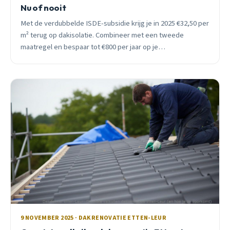
Nu of nooit
Met de verdubbelde ISDE-subsidie krijg je in 2025 €32,50 per
m² terug op dakisolatie. Combineer met een tweede
maatregel en bespaar tot €800 per jaar op je
energierekening.
9 NOVEMBER 2025 · DAKRENOVATIE ETTEN-LEUR