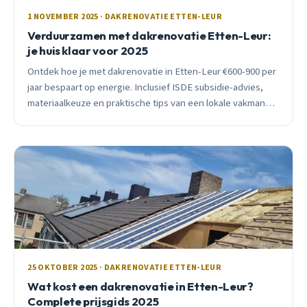
1 NOVEMBER 2025 · DAKRENOVATIE ETTEN-LEUR
Verduurzamen met dakrenovatie Etten-Leur:
je huis klaar voor 2025
Ontdek hoe je met dakrenovatie in Etten-Leur €600-900 per
jaar bespaart op energie. Inclusief ISDE subsidie-advies,
materiaalkeuze en praktische tips van een lokale vakman
met 15 jaar ervaring.
25 OKTOBER 2025 · DAKRENOVATIE ETTEN-LEUR
Wat kost een dakrenovatie in Etten-Leur?
Complete prijsgids 2025