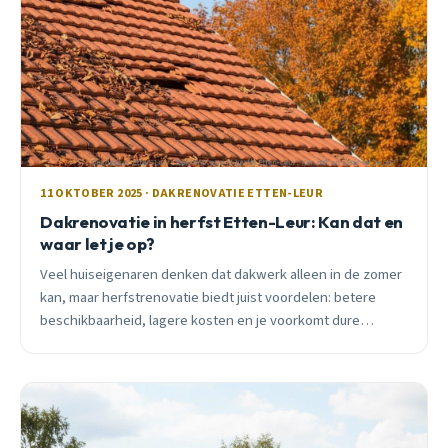
11 OKTOBER 2025 · DAKRENOVATIE ETTEN-LEUR
Dakrenovatie in herfst Etten-Leur: Kan dat en
waar let je op?
Veel huiseigenaren denken dat dakwerk alleen in de zomer
kan, maar herfstrenovatie biedt juist voordelen: betere
beschikbaarheid, lagere kosten en je voorkomt dure
winterschade. Ontdek wanneer het kan en waar je op moet
letten.