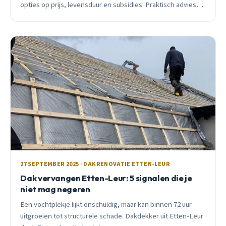
opties op prijs, levensduur en subsidies. Praktisch advies
van lokale dakdekker met 15 jaar ervaring.
27 SEPTEMBER 2025 · DAKRENOVATIE ETTEN-LEUR
Dak vervangen Etten-Leur: 5 signalen die je
niet mag negeren
Een vochtplekje lijkt onschuldig, maar kan binnen 72 uur
uitgroeien tot structurele schade. Dakdekker uit Etten-Leur