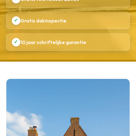
✓
Gratis dakinspectie
✓
10 jaar schriftelijke garantie