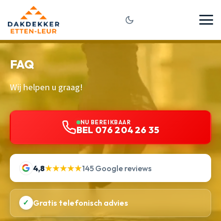
FAQ
Wij helpen u graag!
NU BEREIKBAAR
BEL 076 204 26 35
4,8
★★★★★
145 Google reviews
✓
Gratis telefonisch advies