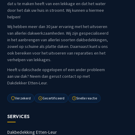
dat u te maken heeft van een lekkage en dat het water
door het dak uw huis in stroomt. Wij kunnen u hiermee
helpen!
Wij hebben meer dan 30 jaar ervaring met het uitvoeren
van allerlei dakwerkzaamheden. Wij zijn gespecialiseerd
in het aanbrengen van allerlei soorten dakbedekkingen,
zowel op schuine als platte daken. Daarnaast kunt u ons
ook bereiken voor het uitvoeren van reparaties en het
verhelpen van lekkages.
Heeft u dakschade opgelopen of een ander probleem
aan uw dak? Neem dan gerust contact op met
Dakdekker Etten-Leur.
Verzekerd
Gecertificeerd
Snelle reactie
SERVICES
Dakbedekking Etten-Leur