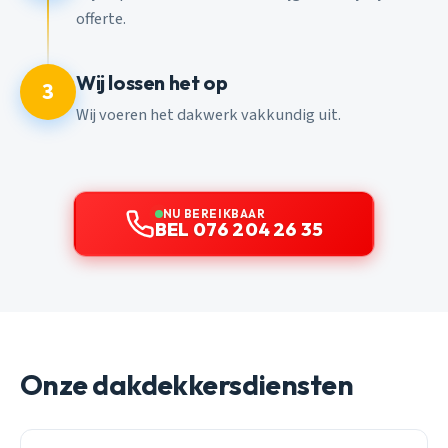
offerte.
Wij lossen het op
3
Wij voeren het dakwerk vakkundig uit.
NU BEREIKBAAR
BEL 076 204 26 35
Onze dakdekkersdiensten