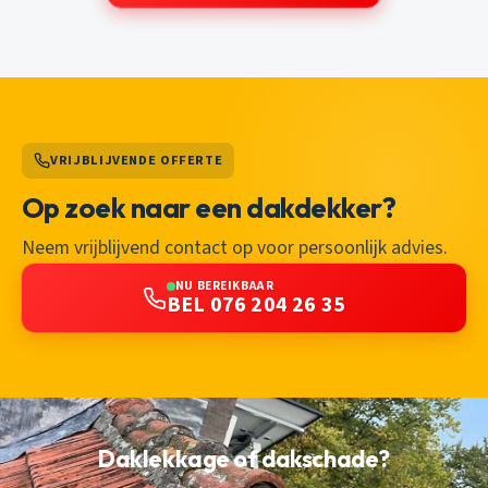
VRIJBLIJVENDE OFFERTE
Op zoek naar een dakdekker?
Neem vrijblijvend contact op voor persoonlijk advies.
NU BEREIKBAAR
BEL 076 204 26 35
Daklekkage of dakschade?