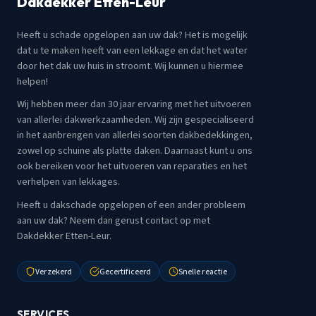
Dakdekker Etten-Leur
Heeft u schade opgelopen aan uw dak? Het is mogelijk
dat u te maken heeft van een lekkage en dat het water
door het dak uw huis in stroomt. Wij kunnen u hiermee
helpen!
Wij hebben meer dan 30 jaar ervaring met het uitvoeren
van allerlei dakwerkzaamheden. Wij zijn gespecialiseerd
in het aanbrengen van allerlei soorten dakbedekkingen,
zowel op schuine als platte daken. Daarnaast kunt u ons
ook bereiken voor het uitvoeren van reparaties en het
verhelpen van lekkages.
Heeft u dakschade opgelopen of een ander probleem
aan uw dak? Neem dan gerust contact op met
Dakdekker Etten-Leur.
Verzekerd
Gecertificeerd
Snelle reactie
SERVICES