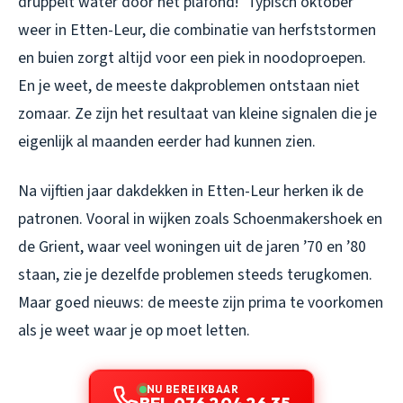
druppelt water door het plafond!” Typisch oktober
weer in Etten-Leur, die combinatie van herfststormen
en buien zorgt altijd voor een piek in noodoproepen.
En je weet, de meeste dakproblemen ontstaan niet
zomaar. Ze zijn het resultaat van kleine signalen die je
eigenlijk al maanden eerder had kunnen zien.
Na vijftien jaar dakdekken in Etten-Leur herken ik de
patronen. Vooral in wijken zoals Schoenmakershoek en
de Grient, waar veel woningen uit de jaren ’70 en ’80
staan, zie je dezelfde problemen steeds terugkomen.
Maar goed nieuws: de meeste zijn prima te voorkomen
als je weet waar je op moet letten.
NU BEREIKBAAR