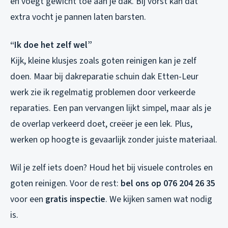
en voegt gewicht toe aan je dak. Bij vorst kan dat
extra vocht je pannen laten barsten.
“Ik doe het zelf wel”
Kijk, kleine klusjes zoals goten reinigen kan je zelf
doen. Maar bij dakreparatie schuin dak Etten-Leur
werk zie ik regelmatig problemen door verkeerde
reparaties. Een pan vervangen lijkt simpel, maar als je
de overlap verkeerd doet, creëer je een lek. Plus,
werken op hoogte is gevaarlijk zonder juiste materiaal.
Wil je zelf iets doen? Houd het bij visuele controles en
goten reinigen. Voor de rest:
bel ons op 076 204 26 35
voor een
gratis inspectie
. We kijken samen wat nodig
is.