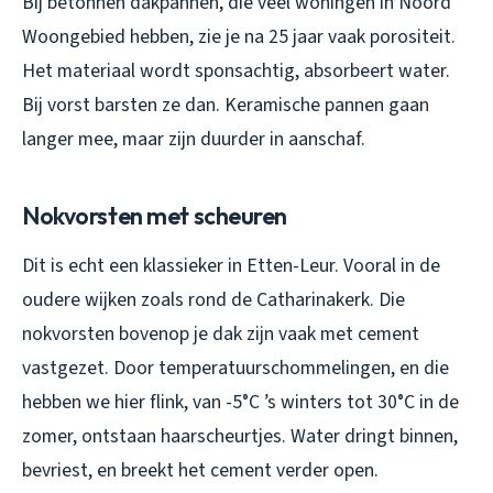
Bij betonnen dakpannen, die veel woningen in Noord
Woongebied hebben, zie je na 25 jaar vaak porositeit.
Het materiaal wordt sponsachtig, absorbeert water.
Bij vorst barsten ze dan. Keramische pannen gaan
langer mee, maar zijn duurder in aanschaf.
Nokvorsten met scheuren
Dit is echt een klassieker in Etten-Leur. Vooral in de
oudere wijken zoals rond de Catharinakerk. Die
nokvorsten bovenop je dak zijn vaak met cement
vastgezet. Door temperatuurschommelingen, en die
hebben we hier flink, van -5°C ’s winters tot 30°C in de
zomer, ontstaan haarscheurtjes. Water dringt binnen,
bevriest, en breekt het cement verder open.