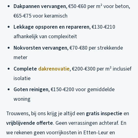
Dakpannen vervangen
, €50-€60 per m² voor beton,
€65-€75 voor keramisch
Lekkage opsporen en repareren
, €130-€210
afhankelijk van complexiteit
Nokvorsten vervangen
, €70-€80 per strekkende
meter
Complete
dakrenovatie
, €200-€300 per m² inclusief
isolatie
Goten reinigen
, €150-€200 voor gemiddelde
woning
Trouwens, bij ons krijg je altijd een
gratis inspectie
en
vrijblijvende offerte
. Geen verrassingen achteraf. En
we rekenen geen voorrijkosten in Etten-Leur en