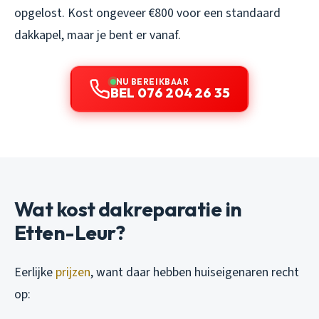
opgelost. Kost ongeveer €800 voor een standaard
dakkapel, maar je bent er vanaf.
NU BEREIKBAAR
BEL 076 204 26 35
Wat kost dakreparatie in
Etten-Leur?
Eerlijke
prijzen
, want daar hebben huiseigenaren recht
op: