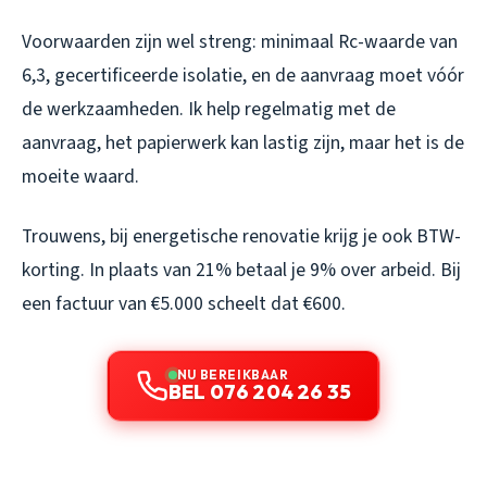
Voorwaarden zijn wel streng: minimaal Rc-waarde van
6,3, gecertificeerde isolatie, en de aanvraag moet vóór
de werkzaamheden. Ik help regelmatig met de
aanvraag, het papierwerk kan lastig zijn, maar het is de
moeite waard.
Trouwens, bij energetische renovatie krijg je ook BTW-
korting. In plaats van 21% betaal je 9% over arbeid. Bij
een factuur van €5.000 scheelt dat €600.
NU BEREIKBAAR
BEL 076 204 26 35