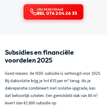
NU BEREIKBAAR
BEL 076 204 26 35
Subsidies en financiële
voordelen 2025
Goed nieuws: de ISDE-subsidie is verhoogd voor 2025.
Bij dakisolatie krijg je tot €35 per m² terug. Als je
dakreparatie combineert met isolatie-upgrade, kan
dat behoorlijk schelen. Een gemiddeld dak van 80 m²
levert dan €2.800 subsidie op.